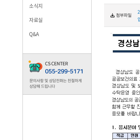
소식지
자료실
Q&A