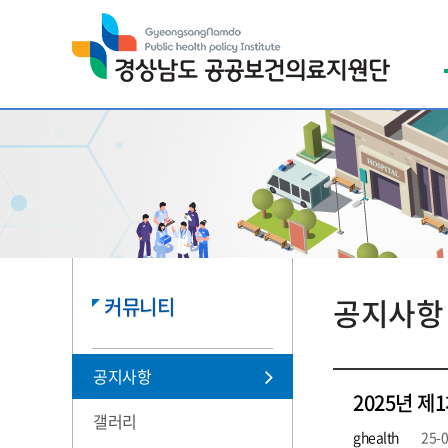
공지사항
커뮤니티
공지사항
2025년 
갤러리
ghealth
25-0