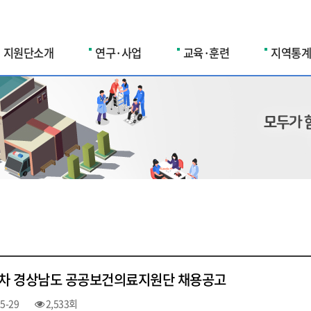
지원단소개
연구·사업
교육·훈련
지역통계
제1차 경상남도 공공보건의료지원단 채용공고
5-29
2,533회