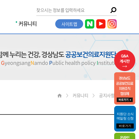
커뮤니티
사이트맵
커뮤니티
공지사항
지원단 소식
메일링 신청
바로가기