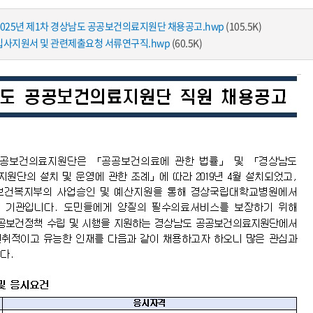
2025년 제1차 경상남도 공공보건의료지원단 채용공고.hwp
(105.5K)
입사지원서 및 관련제출요청 서류연구직.hwp
(60.5K)