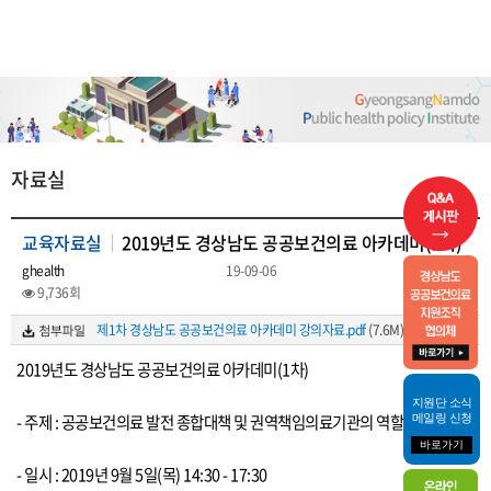
자료실
교육자료실
2019년도 경상남도 공공보건의료 아카데미(1차)
ghealth
19-09-06
9,736회
제1차 경상남도 공공보건의료 아카데미 강의자료.pdf
(7.6M)
2019년도 경상남도 공공보건의료 아카데미(1차)
지원단 소식
- 주제 : 공공보건의료 발전 종합대책 및 권역책임의료기관의 역할
메일링 신청
바로가기
- 일시 : 2019년 9월 5일(목) 14:30 - 17:30