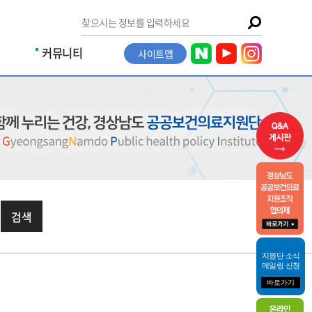
커뮤니티
사이트맵
검색
지원단 소식
메일링 신청
바로가기