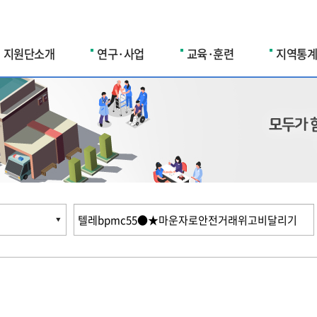
지원단소개
연구·사업
교육·훈련
지역통계