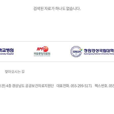
검색된 자료가 하나도 없습니다.
찾아오시는 길
6호관) 4층 경상남도 공공보건의료지원단
대표전화. 055-299-5171
팩스번호. 055