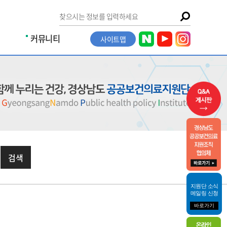
커뮤니티
사이트맵
검색
지원단 소식
메일링 신청
바로가기