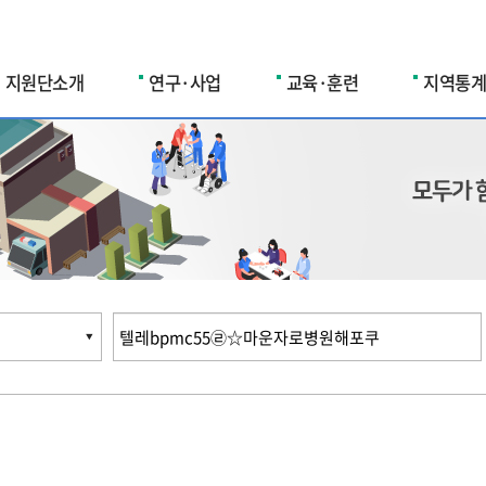
지원단소개
연구·사업
교육·훈련
지역통계