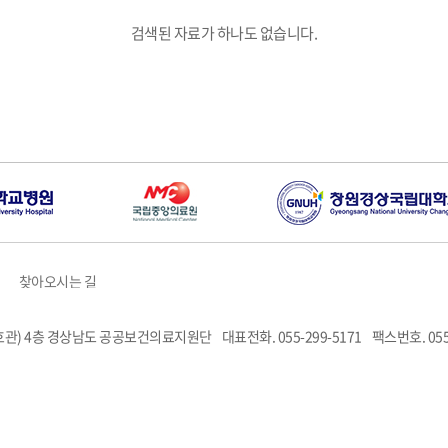
검색된 자료가 하나도 없습니다.
찾아오시는 길
6호관) 4층 경상남도 공공보건의료지원단
대표전화. 055-299-5171
팩스번호. 055