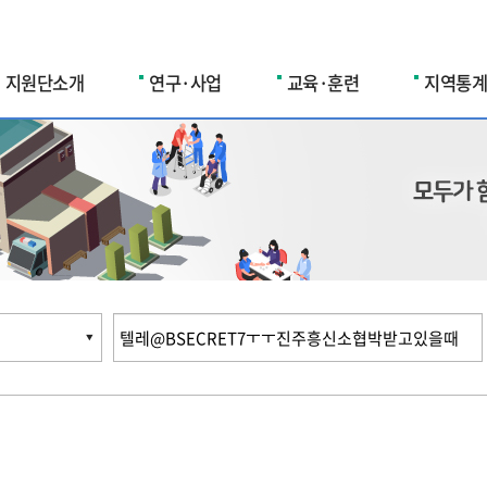
지원단소개
연구·사업
교육·훈련
지역통계