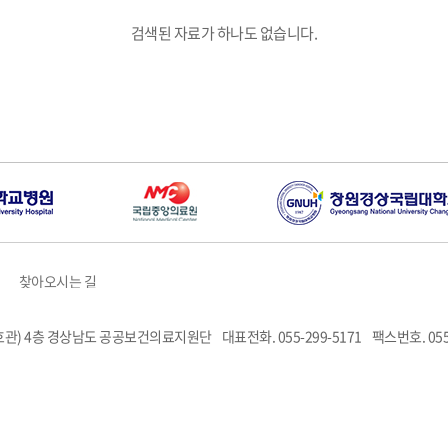
검색된 자료가 하나도 없습니다.
찾아오시는 길
6호관) 4층 경상남도 공공보건의료지원단
대표전화. 055-299-5171
팩스번호. 055