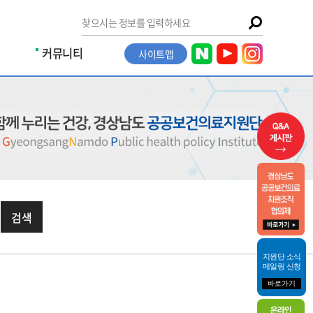
커뮤니티
사이트맵
검색
지원단 소식
메일링 신청
바로가기