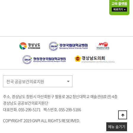
전국 공공보건의료지원
주소. 경상남도 창원시 마산회원구 팔용로 262 창신대학교 예술관(6호관) 4층
경상남도 공공보건의료지원단
대표전화. 055-299-5171
팩스번호. 055-299-5186
COPYRIGHT 2019 GNPI ALL RIGHTS RESERVED.
메뉴 숨기기