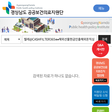
메뉴
검색
검색된 자료가 하나도 없습니다.
지원단 소식
메일링 신청
바로가기