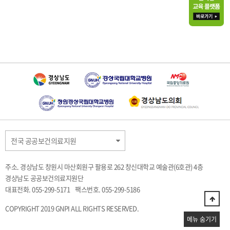
전국 공공보건의료지원
주소. 경상남도 창원시 마산회원구 팔용로 262 창신대학교 예술관(6호관) 4층
경상남도 공공보건의료지원단
대표전화. 055-299-5171
팩스번호. 055-299-5186
COPYRIGHT 2019 GNPI ALL RIGHTS RESERVED.
메뉴 숨기기