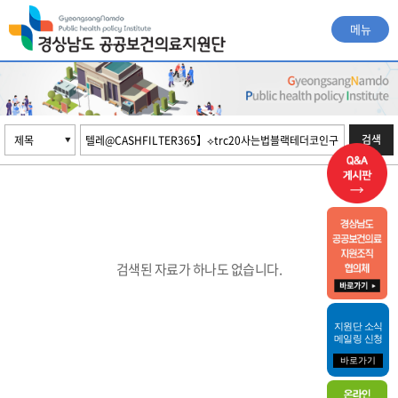
메뉴
검색
검색된 자료가 하나도 없습니다.
지원단 소식
메일링 신청
바로가기