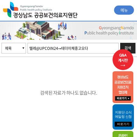
메뉴
검색
검색된 자료가 하나도 없습니다.
지원단 소식
메일링 신청
바로가기