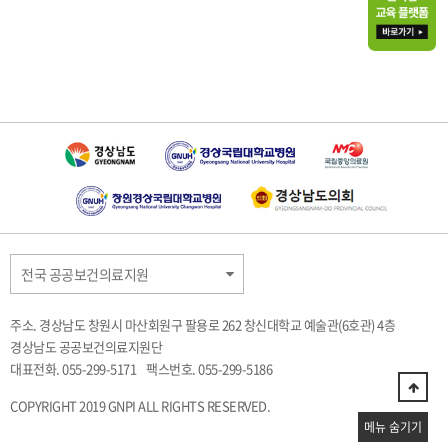
전국 공공보건의료지원
주소. 경상남도 창원시 마산회원구 팔용로 262 창신대학교 예술관(6호관) 4층
경상남도 공공보건의료지원단
대표전화. 055-299-5171
팩스번호. 055-299-5186
COPYRIGHT 2019 GNPI ALL RIGHTS RESERVED.
메뉴 숨기기