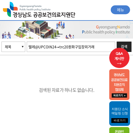
메뉴
검색
검색된 자료가 하나도 없습니다.
지원단 소식
메일링 신청
바로가기