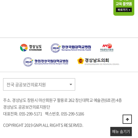
전국 공공보건의료지원
주소. 경상남도 창원시 마산회원구 팔용로 262 창신대학교 예술관(6호관) 4층
경상남도 공공보건의료지원단
대표전화. 055-299-5171
팩스번호. 055-299-5186
COPYRIGHT 2019 GNPI ALL RIGHTS RESERVED.
메뉴 숨기기