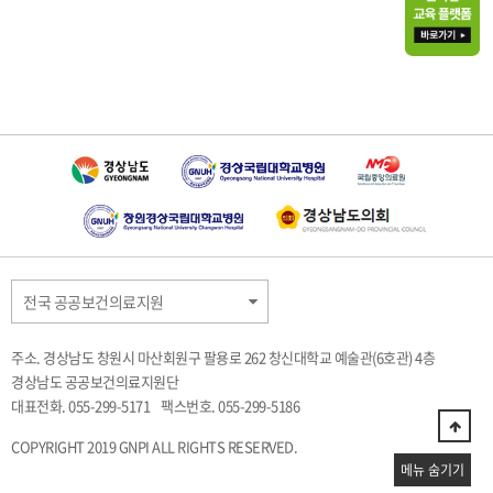
전국 공공보건의료지원
주소. 경상남도 창원시 마산회원구 팔용로 262 창신대학교 예술관(6호관) 4층
경상남도 공공보건의료지원단
대표전화. 055-299-5171
팩스번호. 055-299-5186
COPYRIGHT 2019 GNPI ALL RIGHTS RESERVED.
메뉴 숨기기