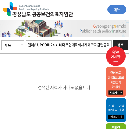
메뉴
검색
검색된 자료가 하나도 없습니다.
지원단 소식
메일링 신청
바로가기