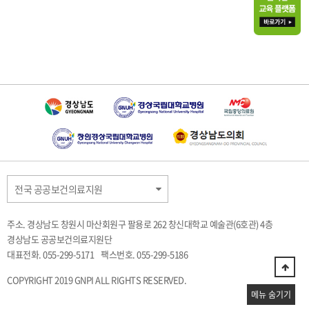
전국 공공보건의료지원
주소. 경상남도 창원시 마산회원구 팔용로 262 창신대학교 예술관(6호관) 4층
경상남도 공공보건의료지원단
대표전화. 055-299-5171
팩스번호. 055-299-5186
COPYRIGHT 2019 GNPI ALL RIGHTS RESERVED.
메뉴 숨기기