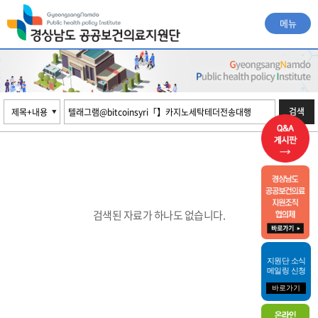
메뉴
검색
검색된 자료가 하나도 없습니다.
지원단 소식
메일링 신청
바로가기