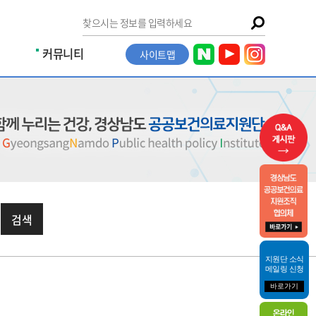
커뮤니티
사이트맵
검색
지원단 소식
메일링 신청
바로가기