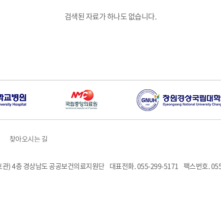
검색된 자료가 하나도 없습니다.
찾아오시는 길
6호관) 4층 경상남도 공공보건의료지원단
대표전화. 055-299-5171
팩스번호. 055