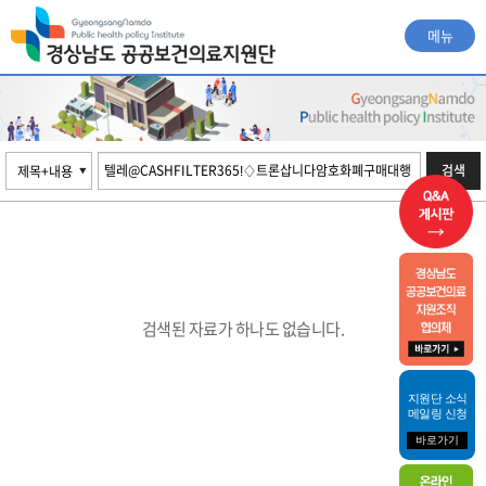
메뉴
검색
검색된 자료가 하나도 없습니다.
지원단 소식
메일링 신청
바로가기