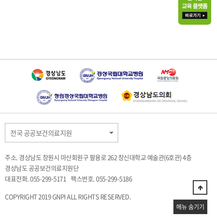
전국 공공보건의료지원
주소. 경상남도 창원시 마산회원구 팔용로 262 창신대학교 예술관(6호관) 4층
경상남도 공공보건의료지원단
대표전화. 055-299-5171
팩스번호. 055-299-5186
COPYRIGHT 2019 GNPI ALL RIGHTS RESERVED.
메뉴 숨기기