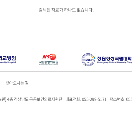
검색된 자료가 하나도 없습니다.
찾아오시는 길
6호관) 4층 경상남도 공공보건의료지원단
대표전화. 055-299-5171
팩스번호. 055