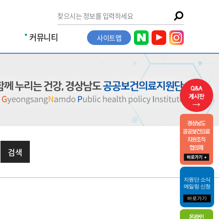
커뮤니티
사이트맵
검색
지원단 소식
메일링 신청
바로가기