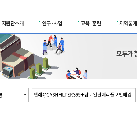
지원단소개
연구·사업
교육·훈련
지역통계