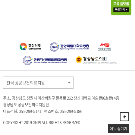
전국 공공보건의료지원
주소. 경상남도 창원시 마산회원구 팔용로 262 창신대학교 예술관(6호관) 4층
경상남도 공공보건의료지원단
대표전화. 055-299-5171
팩스번호. 055-299-5186
COPYRIGHT 2019 GNPI ALL RIGHTS RESERVED.
메뉴 숨기기