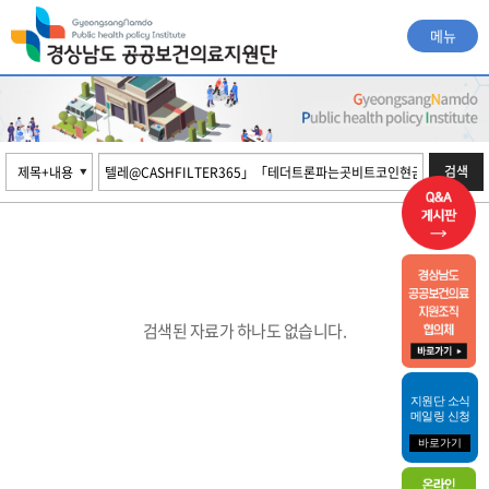
메뉴
검색
검색된 자료가 하나도 없습니다.
지원단 소식
메일링 신청
바로가기