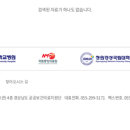
검색된 자료가 하나도 없습니다.
찾아오시는 길
6호관) 4층 경상남도 공공보건의료지원단
대표전화. 055-299-5171
팩스번호. 055