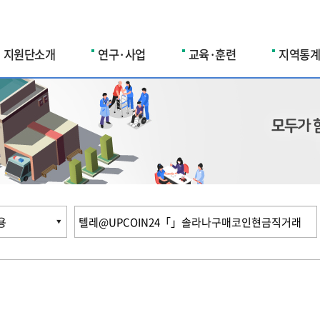
지원단소개
연구·사업
교육·훈련
지역통계