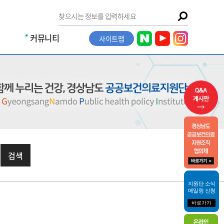
커뮤니티
사이트맵
검색
지원단 소식
메일링 신청
바로가기