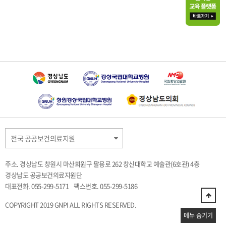
전국 공공보건의료지원
주소. 경상남도 창원시 마산회원구 팔용로 262 창신대학교 예술관(6호관) 4층
경상남도 공공보건의료지원단
대표전화. 055-299-5171
팩스번호. 055-299-5186
COPYRIGHT 2019 GNPI ALL RIGHTS RESERVED.
메뉴 숨기기