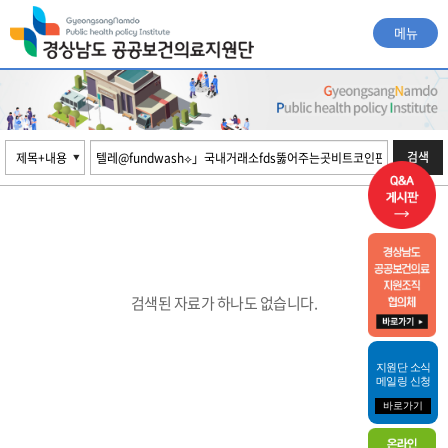
메뉴
검색
검색된 자료가 하나도 없습니다.
지원단 소식
메일링 신청
바로가기