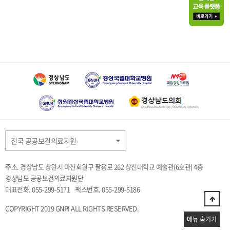
전국 공공보건의료지원
주소. 경상남도 창원시 마산회원구 팔용로 262 창신대학교 예술관(6호관) 4층
경상남도 공공보건의료지원단
대표전화. 055-299-5171
팩스번호. 055-299-5186
COPYRIGHT 2019 GNPI ALL RIGHTS RESERVED.
메뉴 숨기기