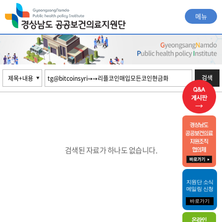
메뉴
검색
검색된 자료가 하나도 없습니다.
지원단 소식
메일링 신청
바로가기