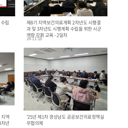
 수립
제8기 지역보건의료계획 2차년도 시행결
과 및 3차년도 시행계획 수립을 위한 시군
역량 강화 교육 - 2일차
24-11-18
 지역
'25년 제1차 경상남도 공공보건의료정책실
3차년
무협의체