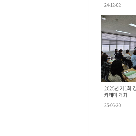
24-12-02
2025년 제1회
카데미 개최
25-06-20
처음
맨끝