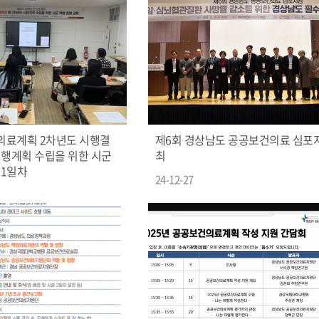
의료계획 2차년도 시행결
제6회 경상남도 공공보건의료 심포
시행계획 수립을 위한 시군
최
 1일차
24-12-27