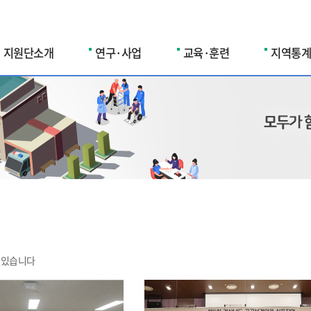
지원단소개
연구·사업
교육·훈련
지역통계
 있습니다