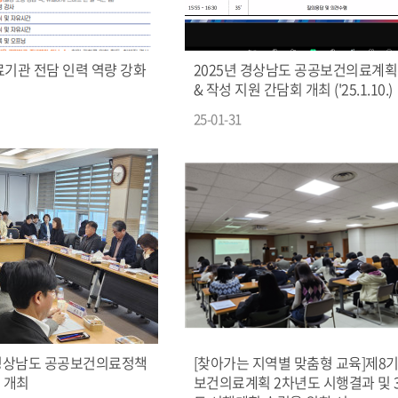
료기관 전담 인력 역량 강화
2025년 경상남도 공공보건의료계획
& 작성 지원 간담회 개최 ('25.1.10.)
25-01-31
차 경상남도 공공보건의료정책
[찾아가는 지역별 맞춤형 교육]제8기
 개최
보건의료계획 2차년도 시행결과 및 