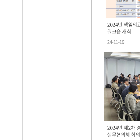
2024년 책임의
워크숍 개최
24-11-19
2024년 제2
실무협의체 회의