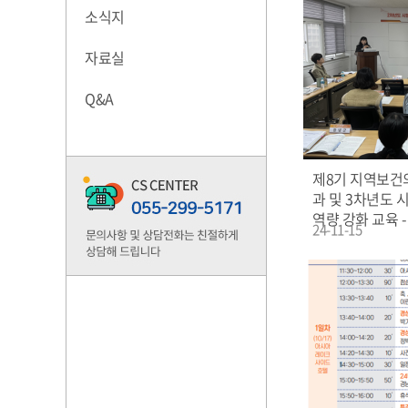
소식지
자료실
Q&A
제8기 지역보건
과 및 3차년도 
역량 강화 교육 -
24-11-15