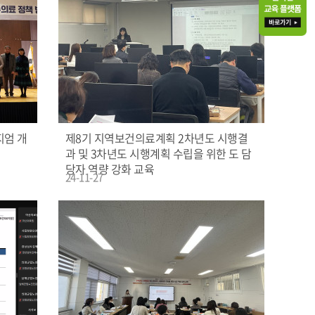
지엄 개
제8기 지역보건의료계획 2차년도 시행결
과 및 3차년도 시행계획 수립을 위한 도 담
당자 역량 강화 교육
24-11-27