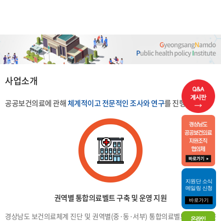
사업소개
공공보건의료에 관해
체계적이고 전문적인 조사와 연구
를 진행합니다
지원단 소식
메일링 신청
권역별 통합의료벨트 구축 및 운영 지원
바로가기
경상남도 보건의료체계 진단 및 권역별(중·동·서부) 통합의료벨트 구축 및 운