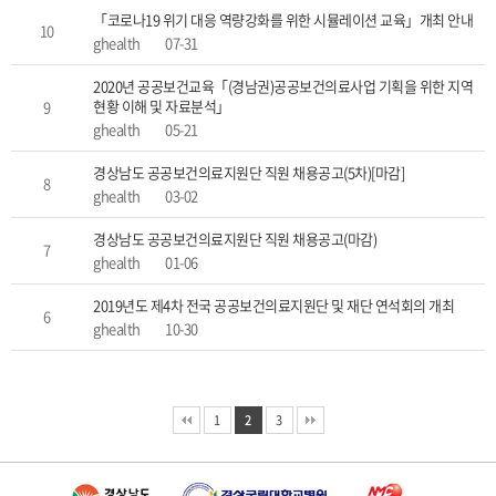
「코로나19 위기 대응 역량강화를 위한 시뮬레이션 교육」개최 안내
10
ghealth
07-31
2020년 공공보건교육「(경남권)공공보건의료사업 기획을 위한 지역
현황 이해 및 자료분석」
9
ghealth
05-21
경상남도 공공보건의료지원단 직원 채용공고(5차)[마감]
8
ghealth
03-02
경상남도 공공보건의료지원단 직원 채용공고(마감)
7
ghealth
01-06
2019년도 제4차 전국 공공보건의료지원단 및 재단 연석회의 개최
6
ghealth
10-30
1
2
3