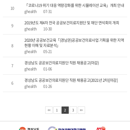
「코로나19 위기 대응 역량강화를 위한 시뮬레이션 교육」개최 안내
10
ghealth
07-31
2019년도 제4차 전국 공공보건의료지원단 및 재단 연석회의 개최
9
ghealth
10-30
2020년 공공보건교육「(경남권)공공보건의료사업 기획을 위한 지역
현황 이해 및 자료분석」
8
ghealth
05-21
경상남도 공공보건의료지원단 직원 채용공고(마감)
7
ghealth
01-06
경상남도 공공보건의료지원단 직원 채용공고(2021년 2차)[마감]
6
ghealth
01-26
1
2
3