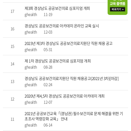
제3회 경상남도 공공보건의료 심포지엄 개최
17
ghealth
11-19
경상남도 공공보건의료 아카데미 온라인 교육 실시
16
ghealth
12-03
2023년 제3차 경상남도 공공보건의료지원단 직원 채용 공고
15
ghealth
05-31
제 1차 경상남도 공공보건의료 심포지엄 개최
14
ghealth
08-28
경상남도 공공보건의료지원단 직원 채용공고(2021년 3차)[마감]
13
ghealth
02-24
2020년 제4,5차 경상남도 공공보건의료 아카데미 개최
12
ghealth
12-07
2021년 공공보건교육「(경남권) 필수보건의료 문제 해결을 위한 기
초조사 역량강화 교육」 안내
11
ghealth
06-14