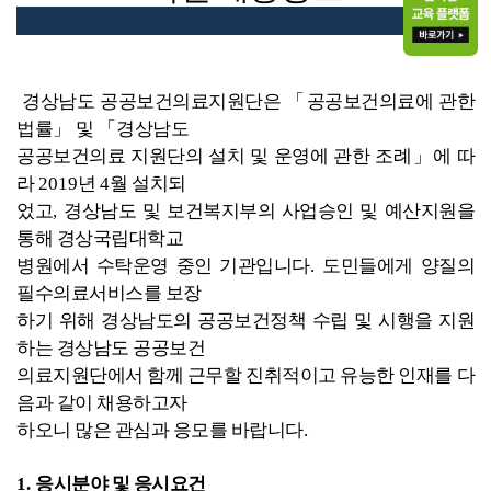
경상남도 공공보건의료지원단은
「
공공보건의료에 관한
법률
」
및
「
경상남도
공공보건의료 지원단의 설치 및 운영에 관한 조례
」
에 따
라
2019
년
4
월 설치되
었고
,
경상남도 및 보건복지부의 사업승인 및 예산지원을
통해 경상국립대학교
병원에서
수탁운영 중인 기관입니다
.
도민들에게 양질의
필수의료서비스를 보장
하기 위해
경상남도의 공공보건정책 수립 및 시행을 지원
하는 경상남도 공공보건
의료지원단에서
함께 근무할 진취적이고 유능한 인재를 다
음과 같이 채용하고자
하오니 많은 관심과
응모를 바랍니다
.
1.
응시분야 및 응시요건