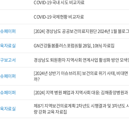
COVID-19 국내 시도 비교자료
COVID-19 국제현황 비교자료
이슈페이퍼
[2024] 경상남도 공공보건의료지원단 2024년 1월 블로
교육자료실
GN건강돌봄플러스포럼(6월 28일, 10th) 자료집
연구보고서
경상남도 퇴원환자 지역사회 연계사업 활성화 방안 모색
[2024년 상반기 이슈브리프] 보건의료 위기 사태, 비대면
이슈페이퍼
까?
이슈페이퍼
[2024] 지역 병원 폐업과 지역사회 대응: 김해중앙병원
제8기 지역보건의료계획 2차년도 시행결과 및 3차년도 
교육자료실
량 강화 교육 자료집