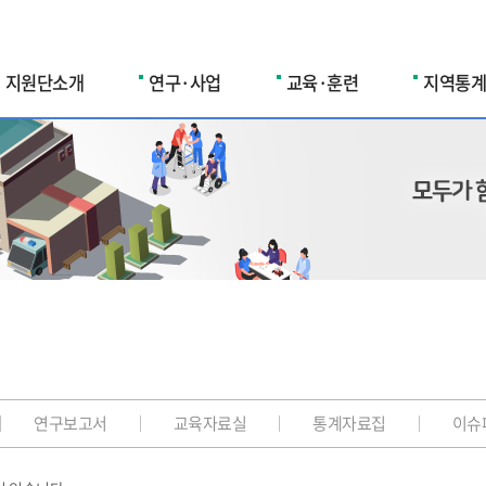
지원단소개
연구·사업
교육·훈련
지역통계
연구보고서
교육자료실
통계자료집
이슈