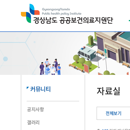
열린
페이지
자료실
커뮤니티
공지사항
전체보기
갤러리