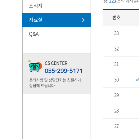
총
123
건의 게시물
소식지
번호
자료실
33
Q&A
32
31
30
29
28
27