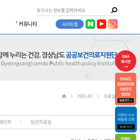
커뮤니티
사이트맵
커뮤니티
자료실
지원단 소식
메일링 신청
페이퍼
일반자료실
바로가기